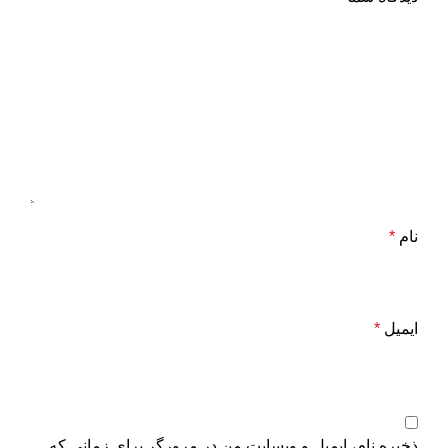
نام
*
ایمیل
*
ذخیره نام، ایمیل و وبسایت من در مرورگر برای زمانی که