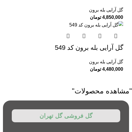
گل آرایی بله برون
4,850,000
تومان
گل آرایی بله برون کد 549
گل آرایی بله برون
4,480,000
تومان
"مشاهده محصولات"
گل فروشی گل تهران