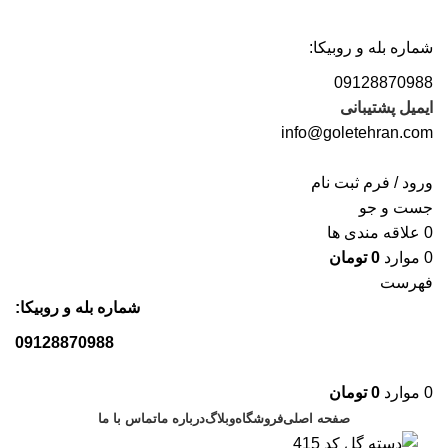
با خرید از گل تهران از نصب رایگان بهره مند شوید
شماره بله و روبیکا:
09128870988
ایمیل پشتیبانی
info@goletehran.com
ورود / فرم ثبت نام
جست و جو
0
علاقه مندی ها
0
موارد
0
تومان
فهرست
شماره بله و روبیکا:
09128870988
0
موارد
0
تومان
صفحه اصلی
فروشگاه
وبلاگ
درباره ما
تماس با ما