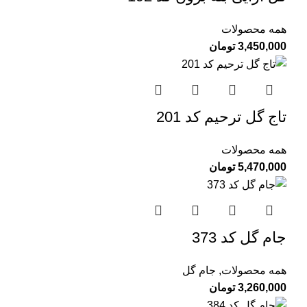
همه محصولات
3,450,000
تومان
تاج گل ترحیم کد 201
همه محصولات
5,470,000
تومان
جام گل کد 373
همه محصولات
,
جام گل
3,260,000
تومان