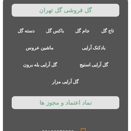
گل فروشی گل تهران
تاج گل
جام گل
باکس گل
دسته گل
بادکنک آرایی
ماشین عروس
گل آرایی استیج
گل آرایی بله برون
گل آرایی مزار
نماد اعتماد و مجوز ها