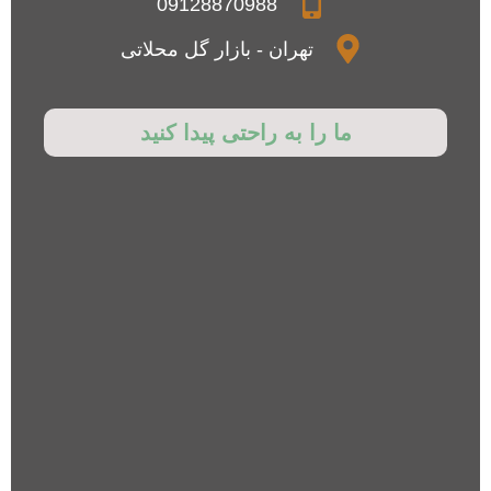
09128870988
تهران - بازار گل محلاتی
ما را به راحتی پیدا کنید