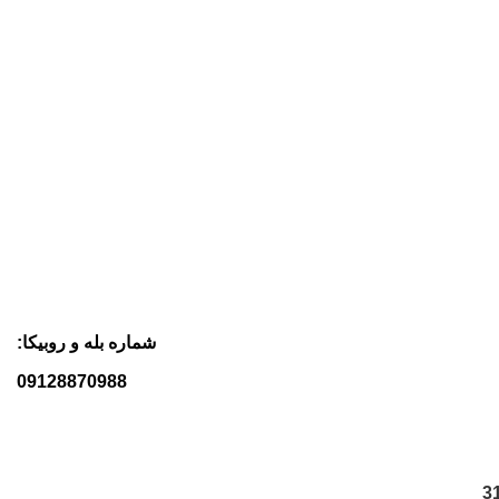
شماره بله و روبیکا:
09128870988