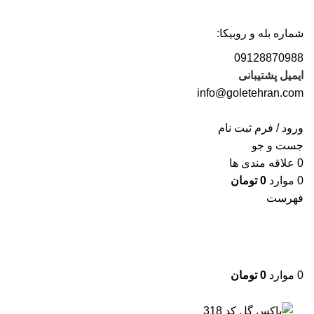
شماره بله و روبیکا:
09128870988
ایمیل پشتیبانی
info@goletehran.com
ورود / فرم ثبت نام
جست و جو
0
علاقه مندی ها
0
موارد
0
تومان
فهرست
0
موارد
0
تومان