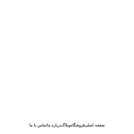
با خرید از گل تهران از نصب رایگان بهره مند شوید
صفحه اصلی
فروشگاه
وبلاگ
درباره ما
تماس با ما