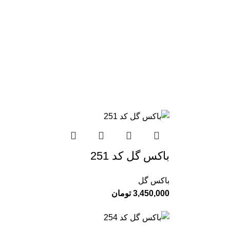
باکس گل کد 251
باکس گل
3,450,000
تومان