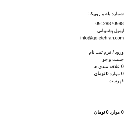
شماره بله و روبیکا:
09128870988
ایمیل پشتیبانی
info@goletehran.com
ورود / فرم ثبت نام
جست و جو
0
علاقه مندی ها
0
موارد
0
تومان
فهرست
0
موارد
0
تومان