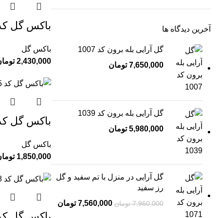
باکس گل کد 52
آخرین دیدگاه ها
باکس گل
گل آرایی بله برون کد 1007
2,430,000
توما
7,650,000
تومان
گل آرایی بله برون کد 1039
باکس گل کد 55
5,980,000
تومان
باکس گل
1,850,000
توما
گل آرایی در منزل با تم سفید و گل
رز سفید
7,560,000
تومان
7,960,000
تومان
باکس گل کد 58