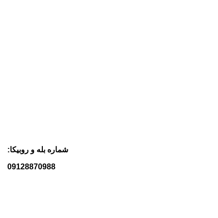
شماره بله و روبیکا:
09128870988